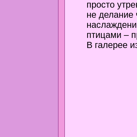
просто утре
не делание 
наслаждени
птицами – 
В галерее и