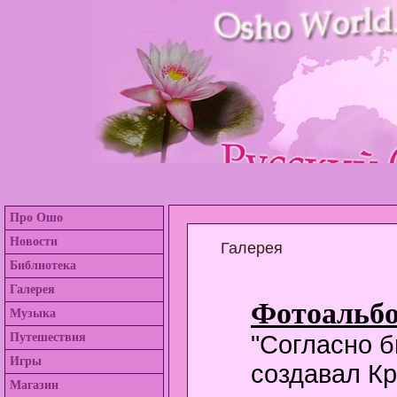
Про Ошо
Новости
Галерея
Библиотека
Галерея
Фотоальб
Музыка
Путешествия
"Согласно б
Игры
создавал Кр
Магазин