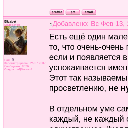
Elizabet
Добавлено: Вс Фев 13, 
Модератор
Есть ещё один мале
то, что очень-очень 
если и появляется в
Пол:
Зарегистрирован: 25.07.2007
успокаивается именн
Сообщения: 8326
Откуда: поДМосквой
Этот так называемы
просветлению,
не н
В отдельном уме са
каждый, не каждый 