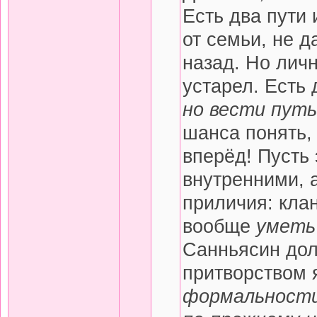
Есть два пути 
от семьи, не д
назад. Но личн
устарел. Есть 
но вести пут
шанса понять, 
вперёд! Пусть 
внутренними, 
приличия: клан
вообще
уметь
Санньясин дол
притворством 
формальности