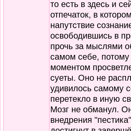
то есть в здесь и с
отпечаток, в которо
напутствие сознание
освободившись в пр
прочь за мыслями о
самом себе, потому 
моментом просветле
суеты. Оно не расп
удивилось самому с
перетекло в иную с
Мозг не обманул. О
внедрения "пестика"
достигнут в заверш