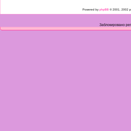
Powered by
phpBB
© 2001, 2002 p
Заблокировано рег