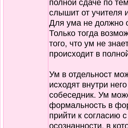
полной сдаче по тем
слышит от учителя и
Для ума не должно о
Только тогда возмо
того, что ум не зн
происходит в полной
Ум в отдельност мо
исходят внутри него
собеседник. Ум мож
формальность в фор
прийти к согласию с
осознанности, в кот