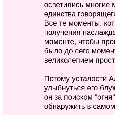
осветились многие 
единства говорящего
Все те моменты, кот
получения наслажде
моменте, чтобы прои
было до сего момент
великолепием прос
Потому усталости Ал
улыбнуться его блу
он за поиском "огня
обнаружить в самом