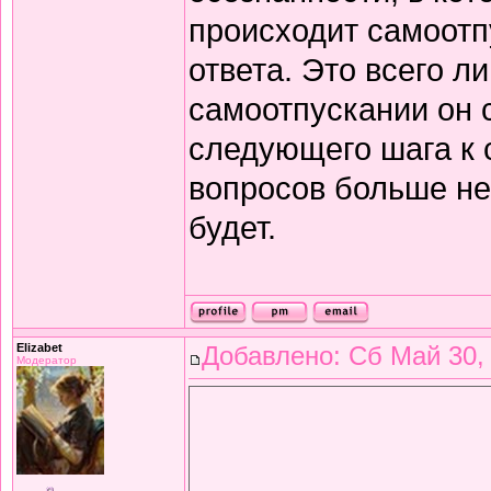
происходит самоотп
ответа. Это всего ли
самоотпускании он 
следующего шага к с
вопросов больше не 
будет.
Elizabet
Добавлено: Сб Май 30,
Модератор