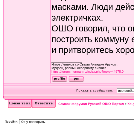
масками. Люди дейс
электричках.
ОШО говорил, что о
построить коммуну 
и притворитесь хор
_________________
Игорь Леванов со Свами Анандом Аруном.
Мудрец, равный северному сиянию
https://forum.murman.ru/index.php?topic=44878.0
Показать сообщения:
Список форумов Русский ОШО Портал
»
Хоч
Перейти: