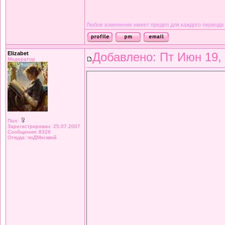
Любое изменение имеет предел для каждого периода
Elizabet
Добавлено: Пт Июн 19, 
Модератор
Пол:
Зарегистрирован: 25.07.2007
Сообщения: 8326
Откуда: поДМосквой