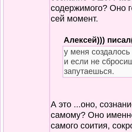
содержимого? Оно г
сей момент.
Алексей))) писал(
у меня создалось 
и если не сбросиш
запутаешься.
А это ...оно, сознан
самому? Оно именно
самого соития, сок