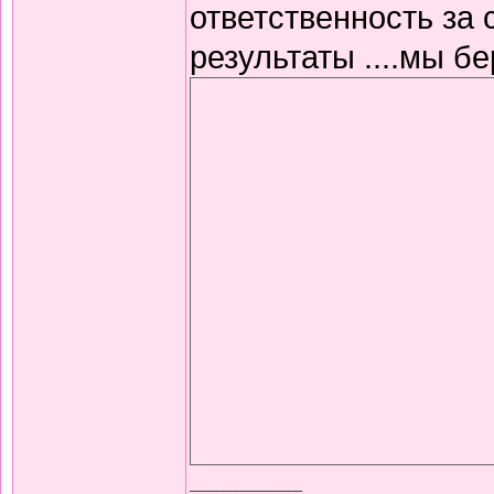
ответственность 
результаты ....мы б
_________________