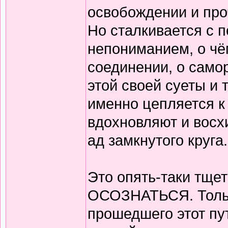
освобождении и про
Но сталкивается с 
непониманием, о чём
соединении, о само
этой своей суеты и 
именно цепляется к
вдохновляют и восх
ад замкнутого круга
Это опять-таки тще
ОСОЗНАТЬСЯ. Только
прошедшего этот пут