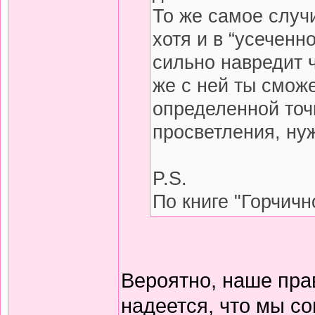
То же самое случ
хотя и в “усеченн
сильно навредит ч
же с ней ты смож
определенной точ
просветления, нуж
P.S.
По книге "Горчичн
Вероятно, наше пра
надеется, что мы со