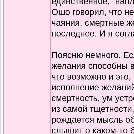
единственное, "напл
Ошо говорил, что не
чаяния, смертные же
последнее. И я согл
Поясню немного. Есл
желания способны в
что возможно и это,
исполнение желаний 
смертность, ум уст
из самой тщетност
рождается мысль об
слышит о каком-то б