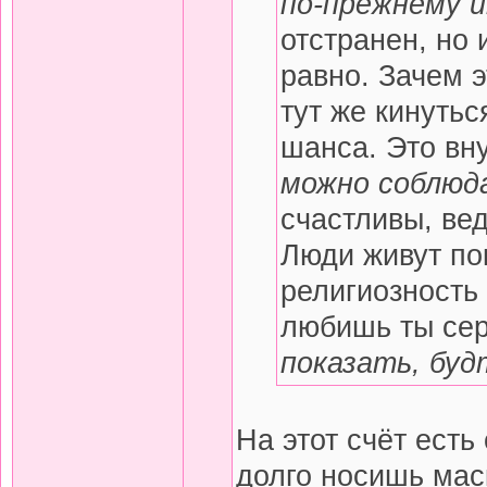
по-прежнему 
отстранен, но 
равно. Зачем э
тут же кинутьс
шанса. Это вн
можно соблюд
счастливы, ве
Люди живут по
религиозность 
любишь ты сер
показать, бу
На этот счёт ест
долго носишь мас