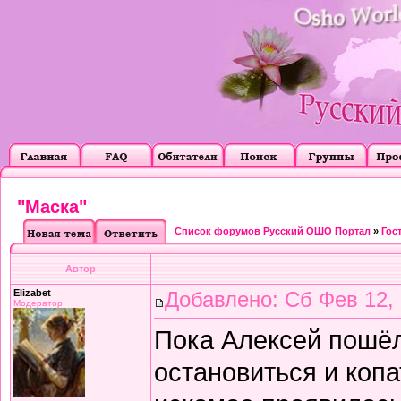
"Маска"
Список форумов Русский ОШО Портал
»
Гос
Автор
Elizabet
Добавлено: Сб Фев 12, 
Модератор
Пока Алексей пошёл 
остановиться и копа