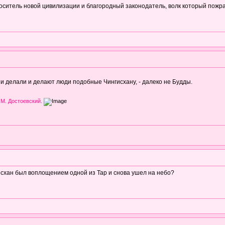
носитель новой цивилизации и благородный законодатель, волк который пожр
 делали и делают люди подобные Чингисхану, - далеко не Будды.
 М. Достоевский.
схан был воплощением одной из Тар и снова ушел на небо?