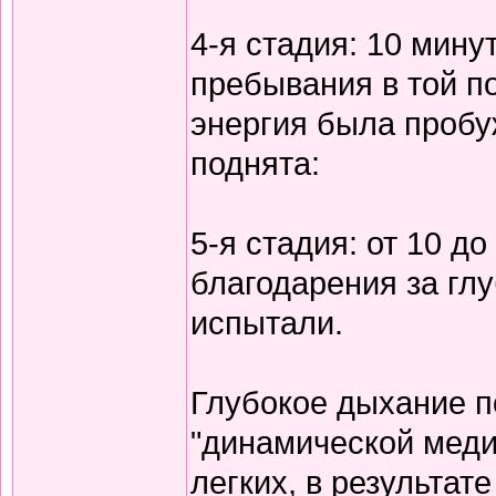
4-я стадия: 10 мину
пребывания в той по
энергия была пробу
поднята:
5-я стадия: от 10 д
благодарения за гл
испытали.
Глубокое дыхание п
"динамической меди
легких, в результат