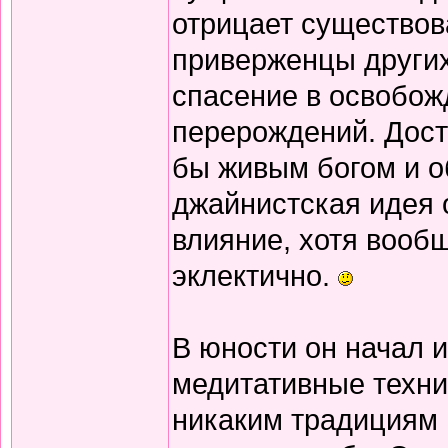
отрицает существов
приверженцы других
спасение в освобож
перерождений. Дост
бы живым богом и о
джайнистская идея 
влияние, хотя вооб
эклектично.
В юности он начал 
медитативные техни
никаким традициям и