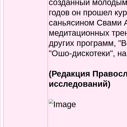
созданный молодым 
годов он прошел кур
саньясином Свами 
медитационных трени
других программ, "
"Ошо-дискотеки", на
(Редакция Правосл
исследований)