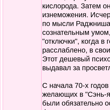
кислорода. Затем он
изнеможения. Исчер
по мысли Раджниша,
сознательным умом, 
"отключки", когда в 
расслаблено, в свои
Этот дешевый псих
выдавал за просвет
С начала 70-х годо
желающих в "Сэнь-я
были обязательно о