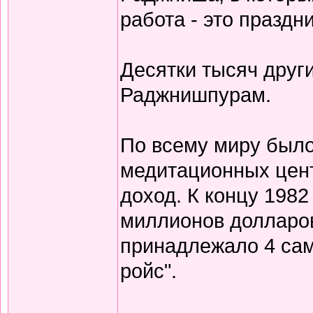
работа - это праздни
Десятки тысяч друг
Раджнишпурам.
По всему миру было
медитационных цен
доход. К концу 1982
миллионов долларов
принадлежало 4 само
ройс".