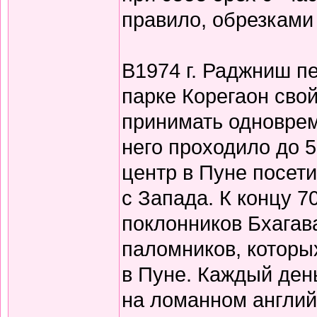
правило, обрезками 
В1974 г. Раджниш пе
парке Корегаон сво
принимать одновреме
него проходило до 5
центр в Пуне посети
с Запада. К концу 7
поклонников Бхагав
паломников, которы
в Пуне. Каждый ден
на ломанном англи