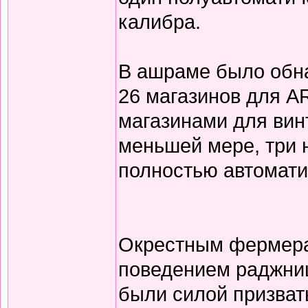
калибра.
В ашраме было обна
26 магазинов для AR
магазинами для вин
меньшей мере, три 
полностью автомати
Окрестным фермер
поведением раджниш
были силой призвать