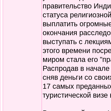
правительство Инд
статуса религиозной
выплатить огромные
окончания расследов
выступать с лекция
этого времени поср
миром стала его "п
Распродав в начале
сняв деньги со свои
17 самых преданных
туристической визе