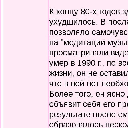
К концу 80-х годов 
ухудшилось. В посл
позволяло самочувс
на "медитации музык
просматривали вид
умер в 1990 г., по 
жизни, он не остави
что в ней нет необх
Более того, он ясно
объявит себя его пр
результате после см
образовалось неско