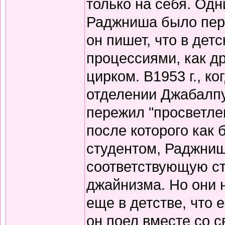
только на себя. Од
Раджниша было пере
он пишет, что в дет
процессиями, как д
цирком. В1953 г., 
отделении Джабалпур
пережил "просветлен
после которого как 
студентом, Раджниш
соответствующую с
джайнизма. Но они 
еще в детстве, что 
он поел вместе со 