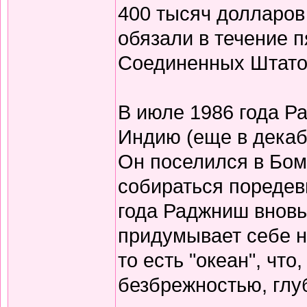
400 тысяч долларов
обязали в течение 
Соединенных Штато
В июле 1986 года Р
Индию (еще в декабр
Он поселился в Бомб
собираться поредев
года Раджниш вновь 
придумывает себе н
то есть "океан", чт
безбрежностью, глу