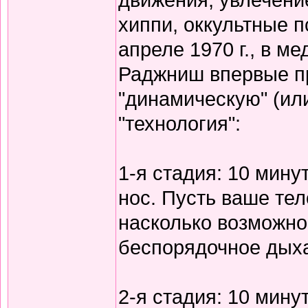
хиппи, оккультные п
апреле 1970 г., в м
Раджниш впервые п
"динамическую" (ил
"технология":
1-я стадия: 10 мину
нос. Пусть ваше те
насколько возможно,
беспорядочное дых
2-я стадия: 10 мину