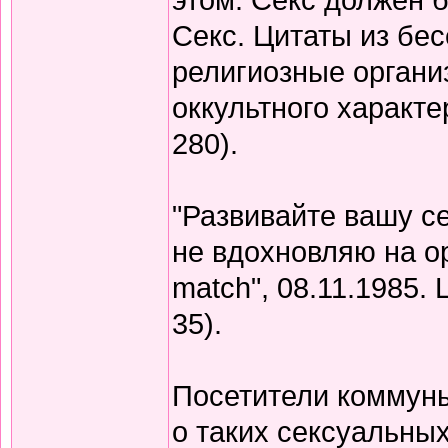
Секс. Цитаты из бес
религиозные органи
оккультного характе
280).
"Развивайте вашу се
не вдохновляю на ор
match", 08.11.1985. Ц
35).
Посетители коммуны
о таких сексуальных