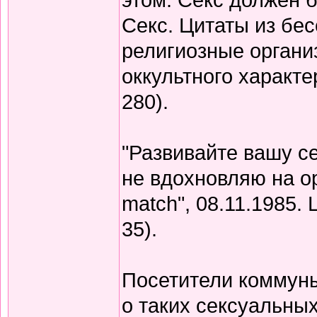
Секс. Цитаты из бес
религиозные органи
оккультного характе
280).
"Развивайте вашу се
не вдохновляю на ор
match", 08.11.1985. Ц
35).
Посетители коммуны
о таких сексуальных