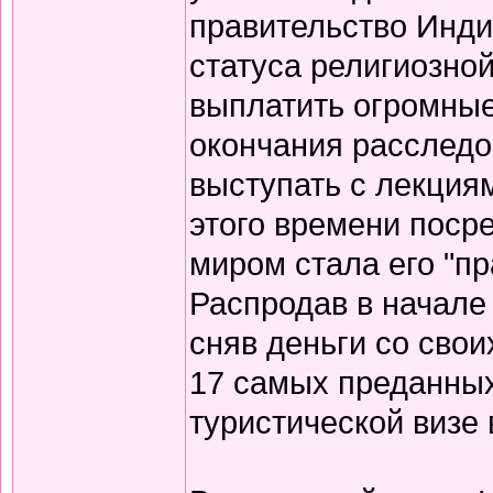
правительство Инд
статуса религиозной
выплатить огромные
окончания расследов
выступать с лекция
этого времени поср
миром стала его "п
Распродав в начале
сняв деньги со свои
17 самых преданных
туристической визе