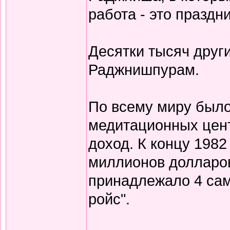
работа - это праздни
Десятки тысяч друг
Раджнишпурам.
По всему миру было
медитационных цен
доход. К концу 1982
миллионов долларов
принадлежало 4 само
ройс".