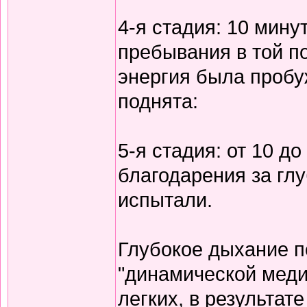
4-я стадия: 10 мину
пребывания в той по
энергия была пробу
поднята:
5-я стадия: от 10 д
благодарения за гл
испытали.
Глубокое дыхание п
"динамической меди
легких, в результат