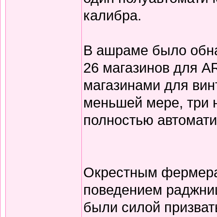
калибра.
В ашраме было обна
26 магазинов для AR
магазинами для вин
меньшей мере, три 
полностью автомати
Окрестным фермер
поведением раджниш
были силой призвать