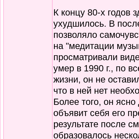
К концу 80-х годов 
ухудшилось. В посл
позволяло самочувс
на "медитации музык
просматривали вид
умер в 1990 г., по 
жизни, он не остави
что в ней нет необх
Более того, он ясно
объявит себя его пр
результате после см
образовалось неско