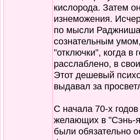
кислорода. Затем он
изнеможения. Исчер
по мысли Раджниша,
сознательным умом, 
"отключки", когда в 
расслаблено, в свои
Этот дешевый псих
выдавал за просвет
С начала 70-х годо
желающих в "Сэнь-я
были обязательно о