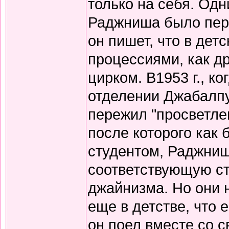
только на себя. Од
Раджниша было пере
он пишет, что в дет
процессиями, как д
цирком. В1953 г., 
отделении Джабалпур
пережил "просветлен
после которого как 
студентом, Раджниш
соответствующую с
джайнизма. Но они 
еще в детстве, что 
он поел вместе со 