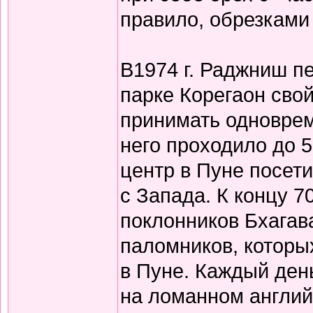
правило, обрезками 
В1974 г. Раджниш пе
парке Корегаон сво
принимать одновреме
него проходило до 5
центр в Пуне посети
с Запада. К концу 7
поклонников Бхагав
паломников, которы
в Пуне. Каждый ден
на ломанном англи