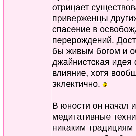
отрицает существов
приверженцы других
спасение в освобож
перерождений. Дост
бы живым богом и о
джайнистская идея 
влияние, хотя вооб
эклектично.
В юности он начал 
медитативные техни
никаким традициям и