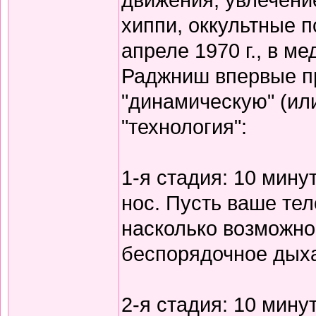
хиппи, оккультные п
апреле 1970 г., в м
Раджниш впервые п
"динамическую" (ил
"технология":
1-я стадия: 10 мину
нос. Пусть ваше те
насколько возможно,
беспорядочное дых
2-я стадия: 10 мину