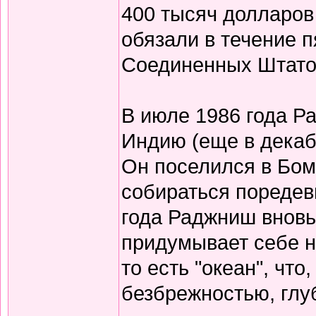
400 тысяч долларов
обязали в течение 
Соединенных Штато
В июле 1986 года Р
Индию (еще в декабр
Он поселился в Бомб
собираться поредев
года Раджниш вновь 
придумывает себе н
то есть "океан", чт
безбрежностью, глу