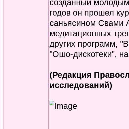
созданный молодым 
годов он прошел кур
саньясином Свами 
медитационных трени
других программ, "
"Ошо-дискотеки", на
(Редакция Правосл
исследований)