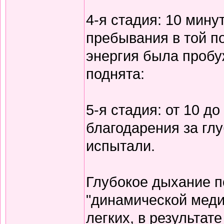
4-я стадия: 10 мину
пребывания в той по
энергия была пробу
поднята:
5-я стадия: от 10 д
благодарения за гл
испытали.
Глубокое дыхание п
"динамической меди
легких, в результат