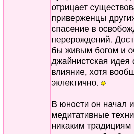
отрицает существов
приверженцы других
спасение в освобож
перерождений. Дост
бы живым богом и о
джайнистская идея 
влияние, хотя вооб
эклектично.
В юности он начал 
медитативные техни
никаким традициям и