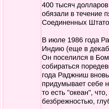
400 тысяч долларов
обязали в течение 
Соединенных Штато
В июле 1986 года Р
Индию (еще в декабр
Он поселился в Бомб
собираться поредев
года Раджниш вновь 
придумывает себе н
то есть "океан", чт
безбрежностью, глу