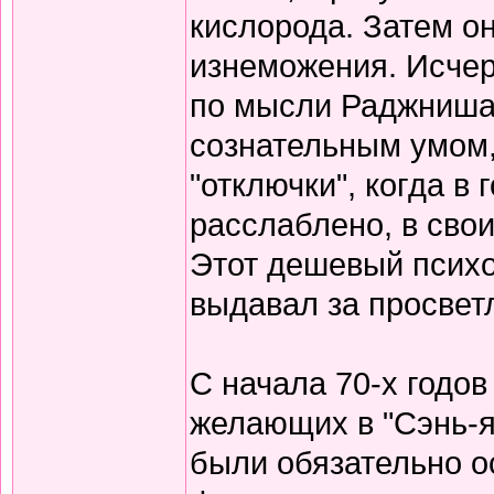
кислорода. Затем он
изнеможения. Исчер
по мысли Раджниша,
сознательным умом, 
"отключки", когда в 
расслаблено, в свои
Этот дешевый псих
выдавал за просвет
С начала 70-х годо
желающих в "Сэнь-я
были обязательно о