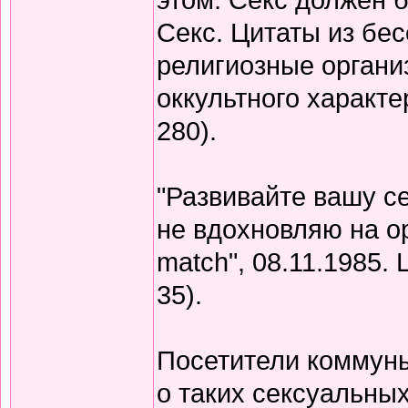
Секс. Цитаты из бес
религиозные органи
оккультного характе
280).
"Развивайте вашу се
не вдохновляю на ор
match", 08.11.1985. Ц
35).
Посетители коммуны
о таких сексуальных