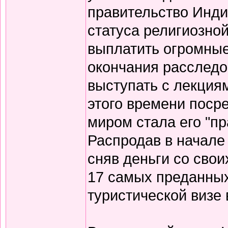
правительство Инд
статуса религиозной
выплатить огромные
окончания расследов
выступать с лекция
этого времени поср
миром стала его "п
Распродав в начале
сняв деньги со свои
17 самых преданных
туристической визе