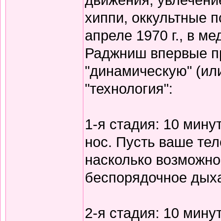
хиппи, оккультные п
апреле 1970 г., в м
Раджниш впервые п
"динамическую" (ил
"технология":
1-я стадия: 10 мину
нос. Пусть ваше те
насколько возможно,
беспорядочное дых
2-я стадия: 10 мину