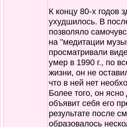
К концу 80-х годов 
ухудшилось. В посл
позволяло самочувс
на "медитации музык
просматривали вид
умер в 1990 г., по 
жизни, он не остави
что в ней нет необх
Более того, он ясно
объявит себя его пр
результате после см
образовалось неско