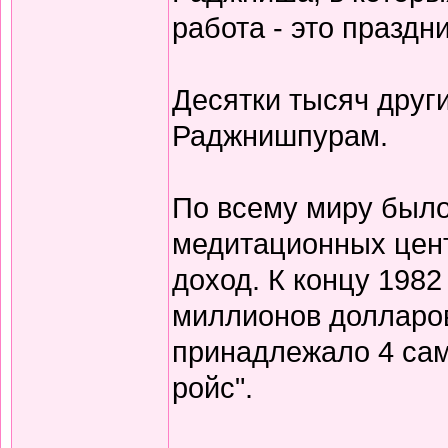
работа - это праздни
Десятки тысяч друг
Раджнишпурам.
По всему миру было
медитационных цен
доход. К концу 1982
миллионов долларов
принадлежало 4 само
ройс".