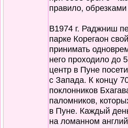
правило, обрезками 
В1974 г. Раджниш пе
парке Корегаон сво
принимать одновреме
него проходило до 5
центр в Пуне посети
с Запада. К концу 7
поклонников Бхагав
паломников, которы
в Пуне. Каждый ден
на ломанном англи