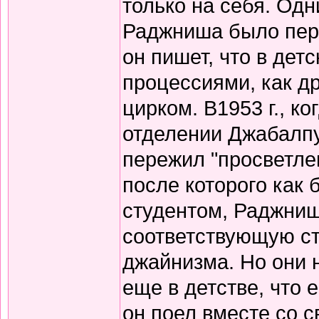
только на себя. Од
Раджниша было пере
он пишет, что в дет
процессиями, как д
цирком. В1953 г., 
отделении Джабалпур
пережил "просветлен
после которого как 
студентом, Раджниш
соответствующую с
джайнизма. Но они 
еще в детстве, что 
он поел вместе со 