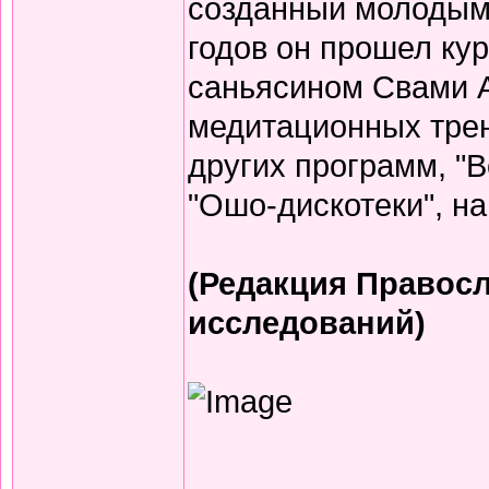
созданный молодым 
годов он прошел кур
саньясином Свами 
медитационных трени
других программ, "
"Ошо-дискотеки", на
(Редакция Правосл
исследований)