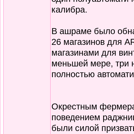
калибра.
В ашраме было обна
26 магазинов для AR
магазинами для вин
меньшей мере, три 
полностью автомати
Окрестным фермер
поведением раджниш
были силой призвать