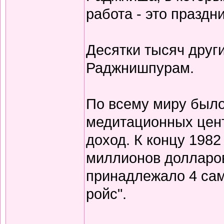
работа - это праздни
Десятки тысяч друг
Раджнишпурам.
По всему миру было
медитационных цен
доход. К концу 1982
миллионов долларов
принадлежало 4 само
ройс".