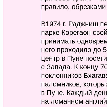
правило, обрезками 
В1974 г. Раджниш пе
парке Корегаон сво
принимать одновреме
него проходило до 5
центр в Пуне посети
с Запада. К концу 7
поклонников Бхагав
паломников, которы
в Пуне. Каждый ден
на ломанном англи