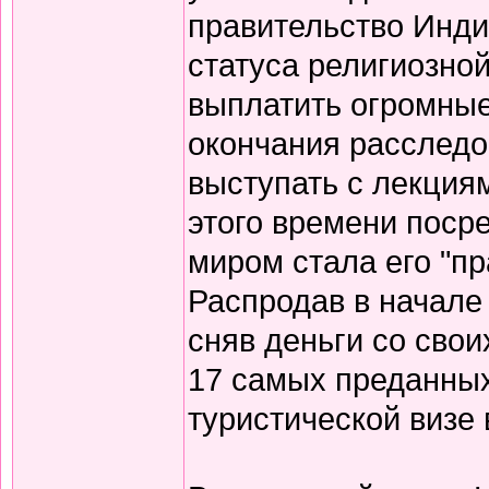
правительство Инд
статуса религиозной
выплатить огромные
окончания расследов
выступать с лекция
этого времени поср
миром стала его "п
Распродав в начале
сняв деньги со свои
17 самых преданных
туристической визе