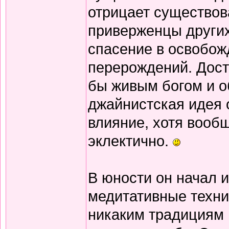
отрицает существов
приверженцы других
спасение в освобож
перерождений. Дост
бы живым богом и о
джайнистская идея 
влияние, хотя вооб
эклектично.
В юности он начал 
медитативные техни
никаким традициям и