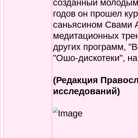
созданный молодым 
годов он прошел кур
саньясином Свами 
медитационных трени
других программ, "
"Ошо-дискотеки", на
(Редакция Правосл
исследований)