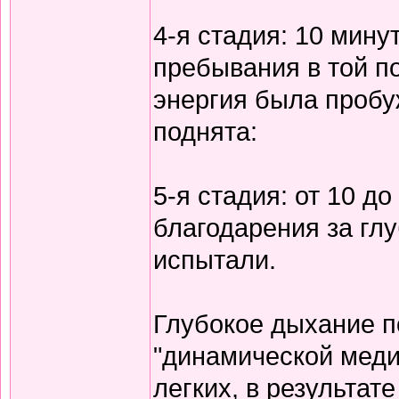
4-я стадия: 10 мину
пребывания в той по
энергия была пробу
поднята:
5-я стадия: от 10 д
благодарения за гл
испытали.
Глубокое дыхание п
"динамической меди
легких, в результат