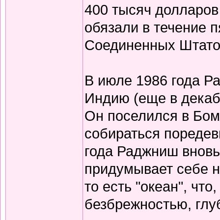
400 тысяч долларов
обязали в течение 
Соединенных Штато
В июле 1986 года Р
Индию (еще в декабр
Он поселился в Бомб
собираться поредев
года Раджниш вновь 
придумывает себе н
то есть "океан", чт
безбрежностью, глу