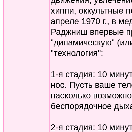
хиппи, оккультные п
апреле 1970 г., в м
Раджниш впервые п
"динамическую" (ил
"технология":
1-я стадия: 10 мину
нос. Пусть ваше те
насколько возможно,
беспорядочное дых
2-я стадия: 10 мину