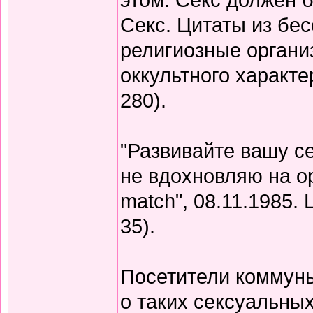
Секс. Цитаты из бес
религиозные органи
оккультного характе
280).
"Развивайте вашу се
не вдохновляю на ор
match", 08.11.1985. Ц
35).
Посетители коммуны
о таких сексуальных