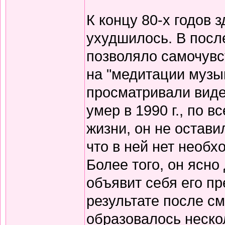
К концу 80-х годов 
ухудшилось. В посл
позволяло самочувс
на "медитации музык
просматривали вид
умер в 1990 г., по 
жизни, он не остави
что в ней нет необх
Более того, он ясно
объявит себя его пр
результате после см
образовалось неско