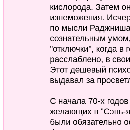
кислорода. Затем он
изнеможения. Исчер
по мысли Раджниша,
сознательным умом, 
"отключки", когда в 
расслаблено, в свои
Этот дешевый псих
выдавал за просвет
С начала 70-х годо
желающих в "Сэнь-я
были обязательно о