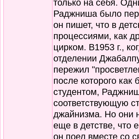
только на себя. Од
Раджниша было пере
он пишет, что в дет
процессиями, как д
цирком. В1953 г., 
отделении Джабалпур
пережил "просветлен
после которого как 
студентом, Раджниш
соответствующую с
джайнизма. Но они 
еще в детстве, что 
он поел вместе со 