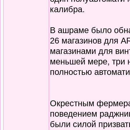
калибра.
В ашраме было обна
26 магазинов для AR
магазинами для вин
меньшей мере, три 
полностью автомати
Окрестным фермер
поведением раджниш
были силой призвать