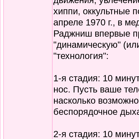
хиппи, оккультные п
апреле 1970 г., в м
Раджниш впервые п
"динамическую" (ил
"технология":
1-я стадия: 10 мину
нос. Пусть ваше те
насколько возможно,
беспорядочное дых
2-я стадия: 10 мину