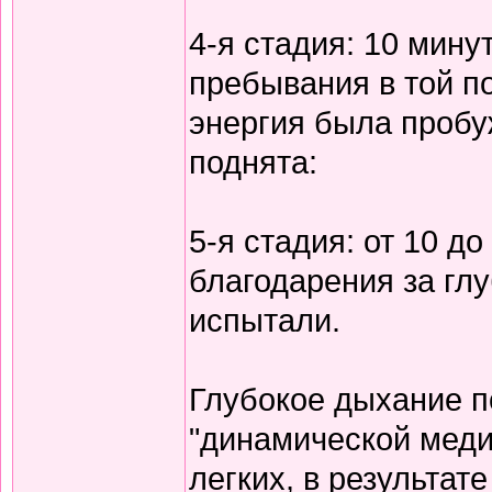
4-я стадия: 10 мину
пребывания в той по
энергия была пробу
поднята:
5-я стадия: от 10 д
благодарения за гл
испытали.
Глубокое дыхание п
"динамической меди
легких, в результат