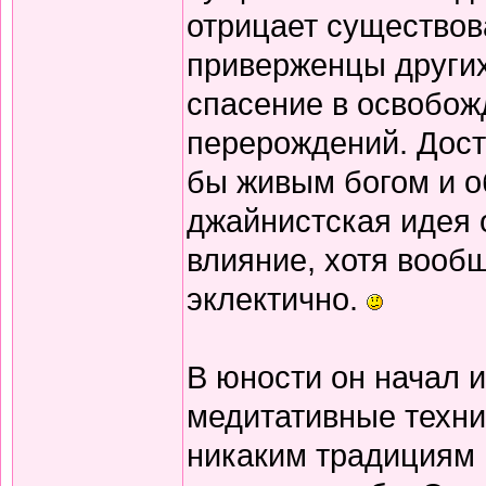
отрицает существов
приверженцы других
спасение в освобож
перерождений. Дост
бы живым богом и о
джайнистская идея 
влияние, хотя вооб
эклектично.
В юности он начал 
медитативные техни
никаким традициям и