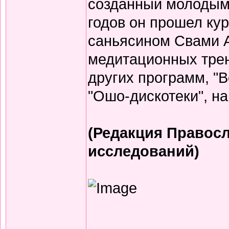
созданный молодым 
годов он прошел кур
саньясином Свами 
медитационных трени
других программ, "
"Ошо-дискотеки", на
(Редакция Правосл
исследований)