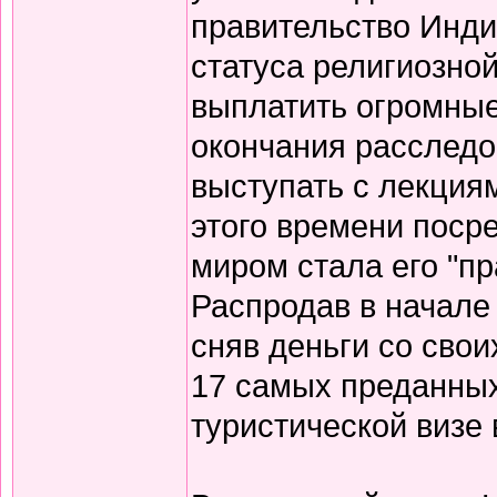
правительство Инд
статуса религиозной
выплатить огромные
окончания расследов
выступать с лекция
этого времени поср
миром стала его "п
Распродав в начале
сняв деньги со свои
17 самых преданных
туристической визе