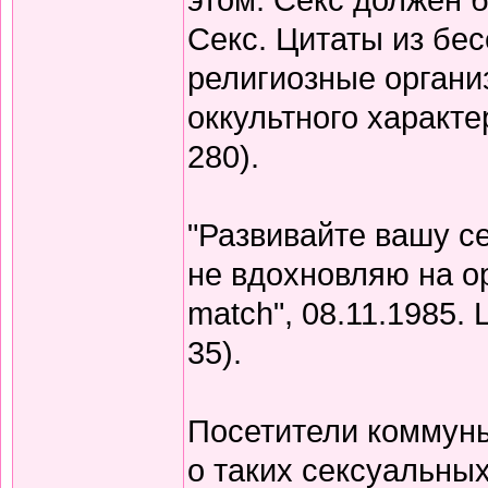
Секс. Цитаты из бес
религиозные органи
оккультного характе
280).
"Развивайте вашу се
не вдохновляю на ор
match", 08.11.1985. Ц
35).
Посетители коммуны
о таких сексуальных