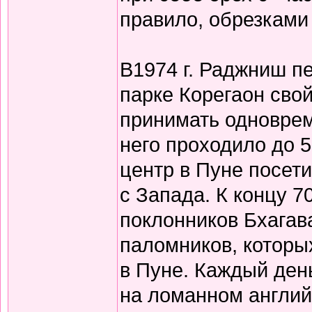
правило, обрезками 
В1974 г. Раджниш пе
парке Корегаон сво
принимать одновреме
него проходило до 5
центр в Пуне посети
с Запада. К концу 7
поклонников Бхагав
паломников, которы
в Пуне. Каждый ден
на ломанном англи