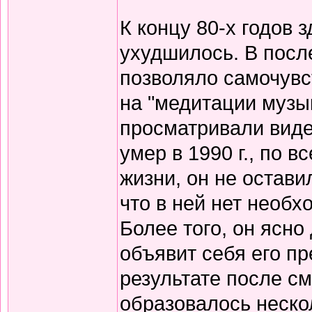
К концу 80-х годов 
ухудшилось. В посл
позволяло самочувс
на "медитации музык
просматривали вид
умер в 1990 г., по 
жизни, он не остави
что в ней нет необх
Более того, он ясно
объявит себя его пр
результате после см
образовалось неско