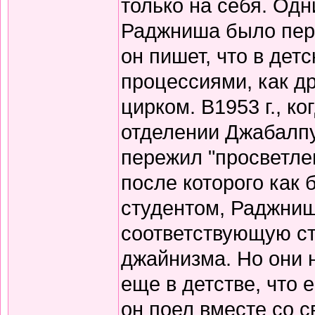
только на себя. Од
Раджниша было пере
он пишет, что в дет
процессиями, как д
цирком. В1953 г., 
отделении Джабалпур
пережил "просветлен
после которого как 
студентом, Раджниш
соответствующую с
джайнизма. Но они 
еще в детстве, что 
он поел вместе со 