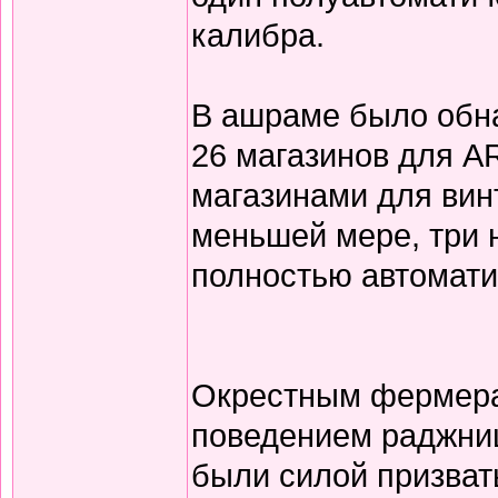
калибра.
В ашраме было обна
26 магазинов для AR
магазинами для вин
меньшей мере, три 
полностью автомати
Окрестным фермер
поведением раджниш
были силой призвать