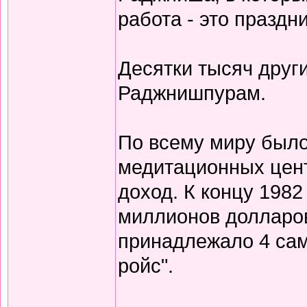
работа - это праздни
Десятки тысяч друг
Раджнишпурам.
По всему миру было
медитационных цен
доход. К концу 1982
миллионов долларов
принадлежало 4 само
ройс".