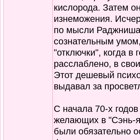
кислорода. Затем он
изнеможения. Исчер
по мысли Раджниша,
сознательным умом, 
"отключки", когда в 
расслаблено, в свои
Этот дешевый псих
выдавал за просвет
С начала 70-х годо
желающих в "Сэнь-я
были обязательно о