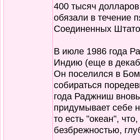
400 тысяч долларов
обязали в течение 
Соединенных Штато
В июле 1986 года Р
Индию (еще в декабр
Он поселился в Бомб
собираться поредев
года Раджниш вновь 
придумывает себе н
то есть "океан", чт
безбрежностью, глу