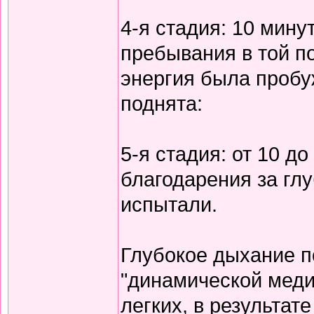
4-я стадия: 10 мину
пребывания в той по
энергия была пробу
поднята:
5-я стадия: от 10 д
благодарения за гл
испытали.
Глубокое дыхание п
"динамической меди
легких, в результат