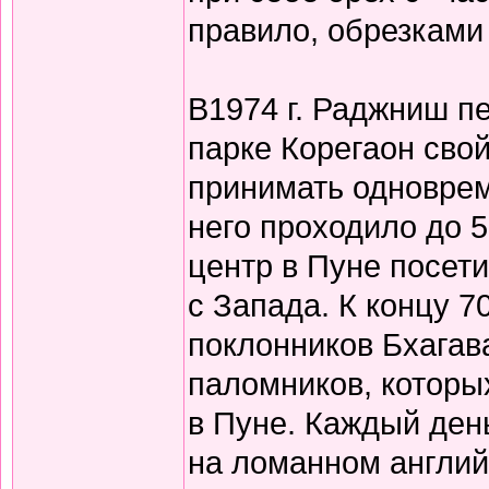
правило, обрезками 
В1974 г. Раджниш пе
парке Корегаон сво
принимать одновреме
него проходило до 5
центр в Пуне посети
с Запада. К концу 7
поклонников Бхагав
паломников, которы
в Пуне. Каждый ден
на ломанном англи