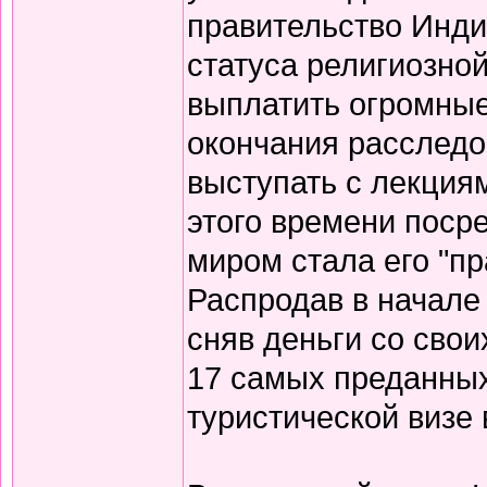
правительство Инд
статуса религиозной
выплатить огромные
окончания расследов
выступать с лекция
этого времени поср
миром стала его "п
Распродав в начале
сняв деньги со свои
17 самых преданных
туристической визе