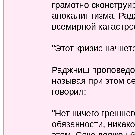
грамотно сконструи
апокалиптизма. Ра
всемирной катастр
"Этот кризис начнетс
Раджниш проповедов
называя при этом с
говорил:
"Нет ничего грешног
обязанности, никако
этом. Секс должен 