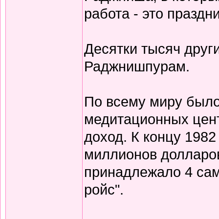
работа - это праздни
Десятки тысяч друг
Раджнишпурам.
По всему миру было
медитационных цен
доход. К концу 1982
миллионов долларов
принадлежало 4 само
ройс".