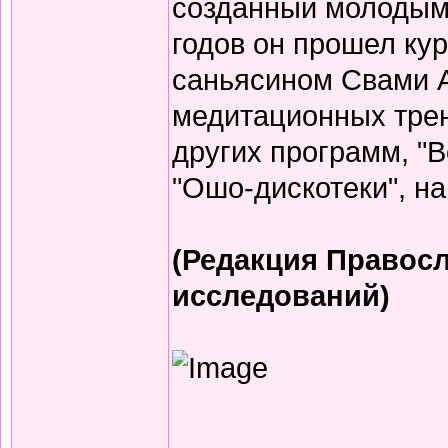
созданный молодым 
годов он прошел кур
саньясином Свами 
медитационных трени
других программ, "
"Ошо-дискотеки", на
(Редакция Правосл
исследований)