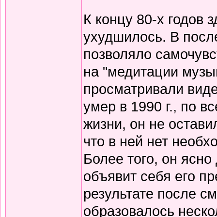
К концу 80-х годов 
ухудшилось. В посл
позволяло самочувс
на "медитации музык
просматривали вид
умер в 1990 г., по 
жизни, он не остави
что в ней нет необх
Более того, он ясно
объявит себя его пр
результате после см
образовалось неско