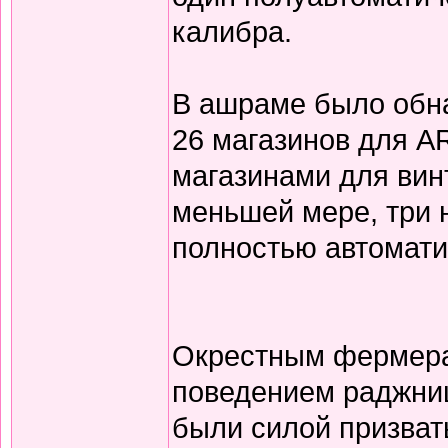
калибра.
В ашраме было обна
26 магазинов для AR
магазинами для вин
меньшей мере, три 
полностью автомати
Окрестным фермер
поведением раджниш
были силой призвать