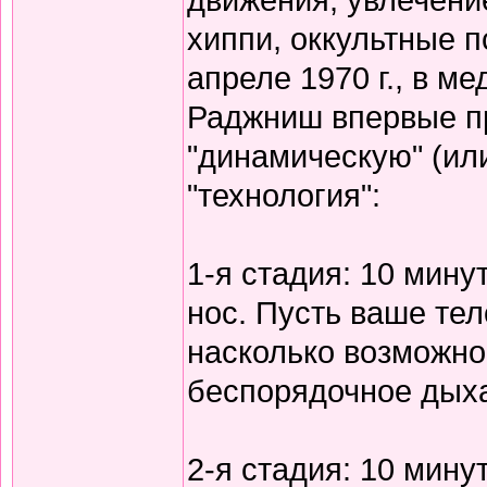
хиппи, оккультные п
апреле 1970 г., в м
Раджниш впервые п
"динамическую" (ил
"технология":
1-я стадия: 10 мину
нос. Пусть ваше те
насколько возможно,
беспорядочное дых
2-я стадия: 10 мину