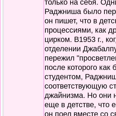
только на себя. Од
Раджниша было пере
он пишет, что в дет
процессиями, как д
цирком. В1953 г., 
отделении Джабалпур
пережил "просветлен
после которого как 
студентом, Раджниш
соответствующую с
джайнизма. Но они 
еще в детстве, что 
он поел вместе со 