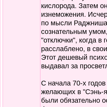
кислорода. Затем он
изнеможения. Исчер
по мысли Раджниша,
сознательным умом, 
"отключки", когда в 
расслаблено, в свои
Этот дешевый псих
выдавал за просвет
С начала 70-х годо
желающих в "Сэнь-я
были обязательно о