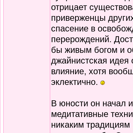
отрицает существов
приверженцы других
спасение в освобож
перерождений. Дост
бы живым богом и о
джайнистская идея 
влияние, хотя вооб
эклектично.
В юности он начал 
медитативные техни
никаким традициям и