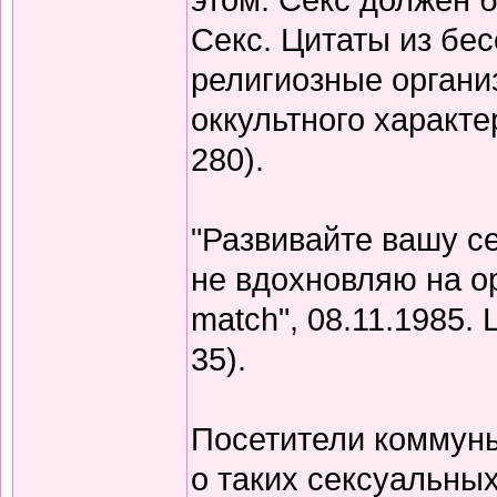
Секс. Цитаты из бес
религиозные органи
оккультного характе
280).
"Развивайте вашу се
не вдохновляю на ор
match", 08.11.1985. Ц
35).
Посетители коммуны
о таких сексуальных