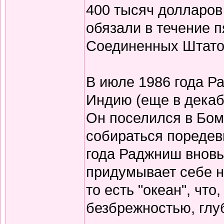
400 тысяч долларов
обязали в течение 
Соединенных Штато
В июле 1986 года Р
Индию (еще в декабр
Он поселился в Бомб
собираться поредев
года Раджниш вновь 
придумывает себе н
то есть "океан", чт
безбрежностью, глу