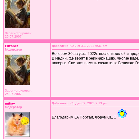
Зарегистрирован:
25.07.2007
Elizabet
Добавлено: Ср Авг 31, 2022 9:31 am
Модератор
Вечером 30 августа 2022г. после тяжелой и прод
В Индии, где верят в реинкарнацию, многие виде
поверье. Светлая память создателю Великого Го
Зарегистрирован:
25.07.2007
mitiay
Добавлено: Ср Дек 09, 2020 9:13 pm
Модератор
Благодарим ЗА Портал, Форум ОШО