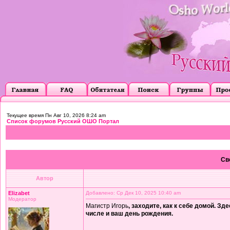
Текущее время Пн Авг 10, 2026 8:24 am
Список форумов Русский ОШО Портал
Св
Автор
Elizabet
Добавлено: Ср Дек 10, 2025 10:40 am
Модератор
Магистр Игорь
, заходите, как к себе домой. Зд
числе и ваш день рождения.