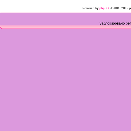
Powered by
phpBB
© 2001, 2002 p
Заблокировано рег