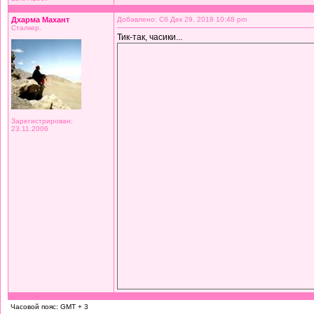
Дхарма Махант
Добавлено: Сб Дек 29, 2018 10:48 pm
Сталкер.
Тик-так, часики...
Зарегистрирован:
23.11.2006
Часовой пояс: GMT + 3