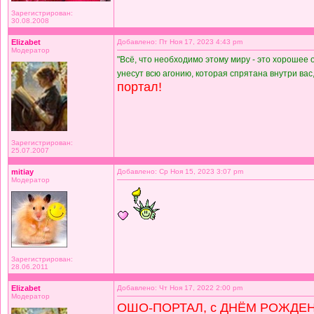
Зарегистрирован:
30.08.2008
Elizabet
Добавлено: Пт Ноя 17, 2023 4:43 pm
Модератор
"Всё, что необходимо этому миру - это хорошее
унесут всю агонию, которая спрятана внутри вас,
портал!
Зарегистрирован:
25.07.2007
mitiay
Добавлено: Ср Ноя 15, 2023 3:07 pm
Модератор
Зарегистрирован:
28.06.2011
Elizabet
Добавлено: Чт Ноя 17, 2022 2:00 pm
Модератор
ОШО-ПОРТАЛ, с ДНЁМ РОЖДЕ