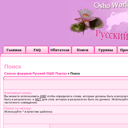
Поиск
Список форумов Русский ОШО Портал
» Поиск
Ключевые слова:
Вы можете использовать
AND
чтобы определить слова, которые должны быть в результ
быть в результатах, и
NOT
для слов, которых в результатах быть не должно. Используйт
частичного совпадения.
Поиск по автору:
Используйте * в качестве шаблона