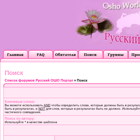
Поиск
Список форумов Русский ОШО Портал
» Поиск
Ключевые слова:
Вы можете использовать
AND
чтобы определить слова, которые должны быть в результ
быть в результатах, и
NOT
для слов, которых в результатах быть не должно. Используйт
частичного совпадения.
Поиск по автору:
Используйте * в качестве шаблона