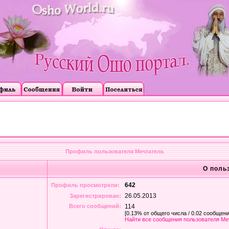
Профиль пользователя Мечтатель
О поль
642
Профиль просмотрели:
26.05.2013
Зарегистрирован:
Всего сообщений:
114
[0.13% от общего числа / 0.02 сообщени
Найти все сообщения пользователя Ме