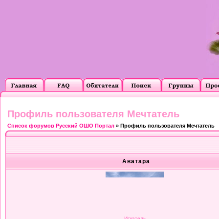
Профиль пользователя Мечтатель
Список форумов Русский ОШО Портал
» Профиль пользователя Мечтатель
Аватара
Искатель