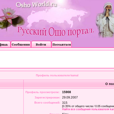
Профиль пользователя kamal
О по
15908
Профиль просмотрели:
29.09.2007
Зарегистрирован:
Всего сообщений:
315
[0.35% от общего числа / 0.05 сообщени
Найти все сообщения пользователя ka