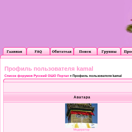
Профиль пользователя kamal
Список форумов Русский ОШО Портал
» Профиль пользователя kamal
Аватара
Модератор