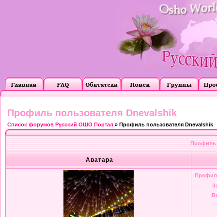
Профиль пользователя Dnevalshik
Список форумов Русский ОШО Портал
» Профиль пользователя Dnevalshik
Профиль 
Аватара
Профил
З
В