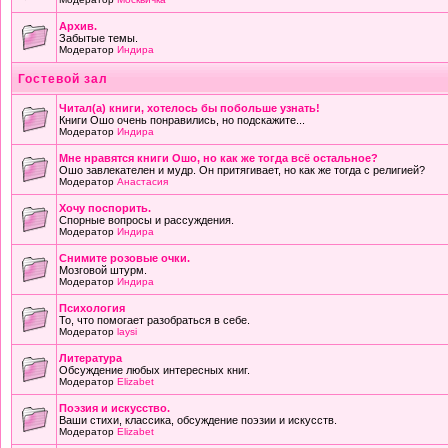
Архив.
Забытые темы.
Модератор
Индира
Гостевой зал
Читал(а) книги, хотелось бы побольше узнать!
Книги Ошо очень понравились, но подскажите...
Модератор
Индира
Мне нравятся книги Ошо, но как же тогда всё остальное?
Ошо завлекателен и мудр. Он притягивает, но как же тогда с религией?
Модератор
Анастасия
Хочу поспорить.
Спорные вопросы и рассуждения.
Модератор
Индира
Снимите розовые очки.
Мозговой штурм.
Модератор
Индира
Психология
То, что помогает разобраться в себе.
Модератор
laysi
Литература
Обсуждение любых интересных книг.
Модератор
Elizabet
Поэзия и искусство.
Ваши стихи, классика, обсуждение поэзии и искусств.
Модератор
Elizabet