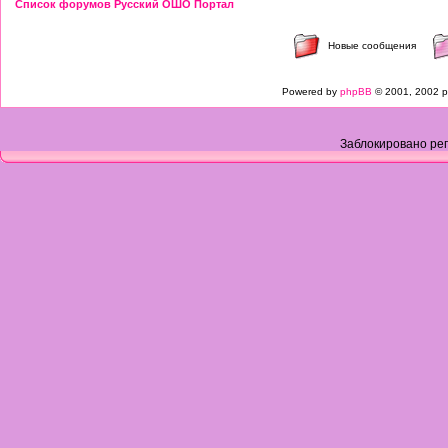
Список форумов Русский ОШО Портал
Новые сообщения
Powered by
phpBB
© 2001, 2002 p
Заблокировано рег