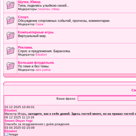
Шутки, Юмор.
Типа, поделись улыбкою своей...
Модераторы
тинатин
,
mitiay
Cпорт.
Обсуждение спортивных событий, прогнозы, комментарии.
Модератор
Серж
Компьютерные игры.
Виртуальный мир.
Реклама.
Спрос и предложения. Барахолка.
Модератор
Elizabet
Большая флудильня.
По теме и без темы.
Модератор
alex palma
Св