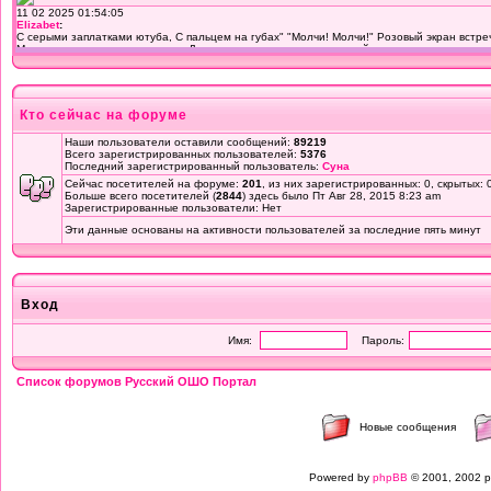
Кто сейчас на форуме
Наши пользователи оставили сообщений:
89219
Всего зарегистрированных пользователей:
5376
Последний зарегистрированный пользователь:
Суна
Сейчас посетителей на форуме:
201
, из них зарегистрированных: 0, скрытых: 
Больше всего посетителей (
2844
) здесь было Пт Авг 28, 2015 8:23 am
Зарегистрированные пользователи: Нет
Эти данные основаны на активности пользователей за последние пять минут
Вход
Имя:
Пароль:
Список форумов Русский ОШО Портал
Новые сообщения
Powered by
phpBB
© 2001, 2002 p